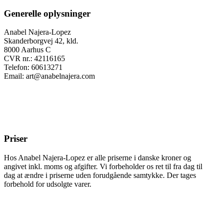
Generelle oplysninger
Anabel Najera-Lopez
Skanderborgvej 42, kld.
8000 Aarhus C
CVR nr.: 42116165
Telefon: 60613271
Email: art@anabelnajera.com
Priser
Hos Anabel Najera-Lopez er alle priserne i danske kroner og
angivet inkl. moms og afgifter. Vi forbeholder os ret til fra dag til
dag at ændre i priserne uden forudgående samtykke. Der tages
forbehold for udsolgte varer.