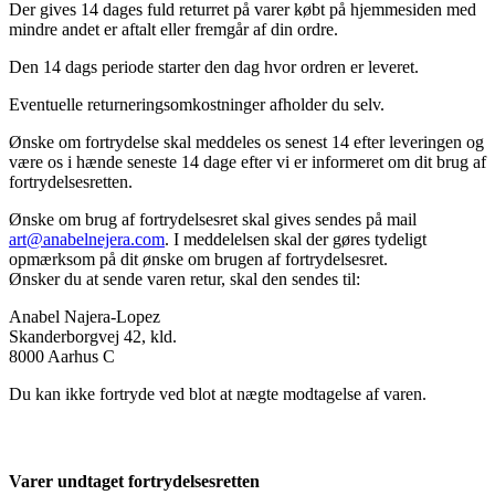
Der gives 14 dages fuld returret på varer købt på hjemmesiden med
mindre andet er aftalt eller fremgår af din ordre.
Den 14 dags periode starter den dag hvor ordren er leveret.
Eventuelle returneringsomkostninger afholder du selv.
Ønske om fortrydelse skal meddeles os senest 14 efter leveringen og
være os i hænde seneste 14 dage efter vi er informeret om dit brug af
fortrydelsesretten.
Ønske om brug af fortrydelsesret skal gives sendes på mail
art@anabelnejera.com
. I meddelelsen skal der gøres tydeligt
opmærksom på dit ønske om brugen af fortrydelsesret.
Ønsker du at sende varen retur, skal den sendes til:
Anabel Najera-Lopez
Skanderborgvej 42, kld.
8000 Aarhus C
Du kan ikke fortryde ved blot at nægte modtagelse af varen.
Varer undtaget fortrydelsesretten