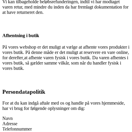
Vi kan tilbageholde beløbsrefunderingen, indtil vi har modtaget
varen retur, med mindre du inden da har fremlagt dokumentation for
at have returneret den.
Afhentning i butik
På vores webshop er det muligt at vælge at afhente vores produkter i
vores butik. På denne måde er det muligt at reservere en vare online,
for derefter
at afhente varen fysisk i vores butik. Da varen afhentes i
vores butik, så gælder samme vilkår, som når du handler fysisk i
vores butik.
Persondatapolitik
For at du kan indgå aftale med os og handle på vores hjemmeside,
har vi brug for følgende oplysninger om dig:
Navn
Adresse
Telefonnummer