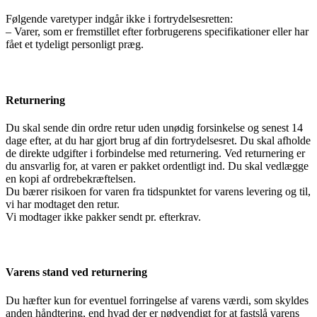
Følgende varetyper indgår ikke i fortrydelsesretten:
– Varer, som er fremstillet efter forbrugerens specifikationer eller har
fået et tydeligt personligt præg.
Returnering
Du skal sende din ordre retur uden unødig forsinkelse og senest 14
dage efter, at du har gjort brug af din fortrydelsesret. Du skal afholde
de direkte udgifter i forbindelse med returnering. Ved returnering er
du ansvarlig for, at varen er pakket ordentligt ind. Du skal vedlægge
en kopi af ordrebekræftelsen.
Du bærer risikoen for varen fra tidspunktet for varens levering og til,
vi har modtaget den retur.
Vi modtager ikke pakker sendt pr. efterkrav.
Varens stand ved returnering
Du hæfter kun for eventuel forringelse af varens værdi, som skyldes
anden håndtering, end hvad der er nødvendigt for at fastslå varens