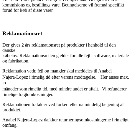
kommisions og bestillings vare. Betingelserne vil fremgå specifikt
forud for køb af disse varer.
Reklamationsret
Der gives 2 års reklamationsret på produkter i henhold til den
danske
købelov. Reklamationsretten gælder for alle fejl i software, materiale
og fabrikation.
Reklamation vedr. fejl og mangler skal meddeles til Anabel
Najera-Lopez i rimelig tid efter varens modtagelse. Her anses max.
to
måneder som rimelig tid, med mindre andet er aftalt. Vi refunderer
rimelige fragtomkostninger.
Reklamationen frafalder ved forkert eller ualmindelig betjening af
produktet.
Anabel Najera-Lopez dækker returneringsomkostningerne i rimeligt
omfang.