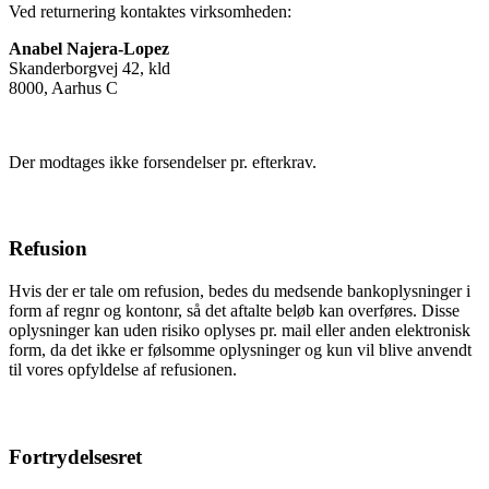
Ved returnering kontaktes virksomheden:
Anabel Najera-Lopez
Skanderborgvej 42, kld
8000, Aarhus C
Der modtages ikke forsendelser pr. efterkrav.
Refusion
Hvis der er tale om refusion, bedes du medsende bankoplysninger i
form af regnr og kontonr, så det aftalte beløb kan overføres. Disse
oplysninger kan uden risiko oplyses pr. mail eller anden elektronisk
form, da det ikke er følsomme oplysninger og kun vil blive anvendt
til vores opfyldelse af refusionen.
Fortrydelsesret