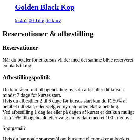
Golden Black Kop
kr.
455,00
Tilføj til kurv
Reservationer & afbestilling
Reservationer
Når du betaler for et kursus vil der med det samme blive reserveret
en plads til dig.
Afbestillingspolitik
Du kan få en fuld tilbagebetaling hvis du afbestiller dit kursus
mindst 7 dage før kurses start.
Hvis du afbestiller 2 til 6 dage før kursus start kan du få 50% af
beløbet udbetalt, eller vælg en ny dato uden ekstra betaling.
Ved afbestilling 1 dag før eller på dagen af kurset er det kun muligt
at få 25% tilbagebetalt, eller vælg en ny dato med et 100 kr gebyr.
Spørgsmål?
Hvis du har nogle spørgsmål om kurserne eller ønsker at book et