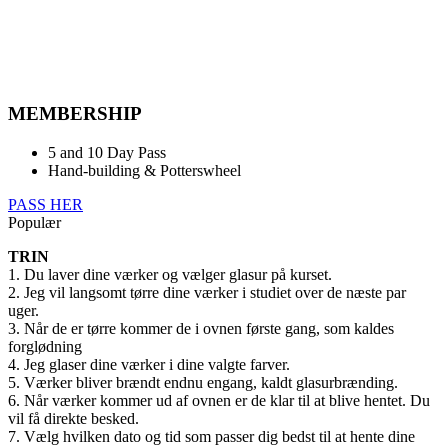
MEMBERSHIP
5 and 10 Day Pass
Hand-building & Potterswheel
PASS HER
Populær
TRIN
1. Du laver dine værker og vælger glasur på kurset.
2. Jeg vil langsomt tørre dine værker i studiet over de næste par
uger.
3. Når de er tørre kommer de i ovnen første gang, som kaldes
forglødning
4. Jeg glaser dine værker i dine valgte farver.
5. Værker bliver brændt endnu engang, kaldt glasurbrænding.
6. Når værker kommer ud af ovnen er de klar til at blive hentet. Du
vil få direkte besked.
7. Vælg hvilken dato og tid som passer dig bedst til at hente dine