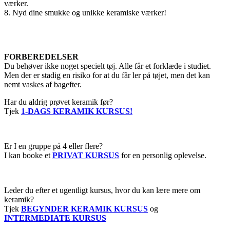
værker.
8. Nyd dine smukke og unikke keramiske værker!
FORBEREDELSER
Du behøver ikke noget specielt tøj. Alle får et forklæde i studiet.
Men der er stadig en risiko for at du får ler på tøjet, men det kan
nemt vaskes af bagefter.
Har du aldrig prøvet keramik før?
Tjek
1-DAGS KERAMIK KURSUS!
Er I en gruppe på 4 eller flere?
I kan booke et
PRIVAT KURSUS
for en personlig oplevelse.
Leder du efter et ugentligt kursus, hvor du kan lære mere om
keramik?
Tjek
BEGYNDER KERAMIK KURSUS
og
INTERMEDIATE KURSUS