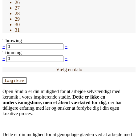
26
27
28
29
30
31
Throwing
−
+
Trimming
−
+
Vælg en dato
Læg i kurv
Open Studio er din mulighed for at arbejde selvstændigt med
keramik i vores inspirerende studie.
Dette er ikke en
undervisningstime, men et åbent værksted for dig
, der har
tidligere erfaring med ler og ønsker at fordybe dig i din egen
kreative proces.
Dette er din mulighed for at genopdage glæden ved at arbejde med