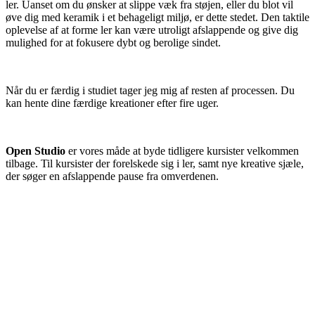
ler. Uanset om du ønsker at slippe væk fra støjen, eller du blot vil
øve dig med keramik i et behageligt miljø, er dette stedet. Den taktile
oplevelse af at forme ler kan være utroligt afslappende og give dig
mulighed for at fokusere dybt og berolige sindet.
Når du er færdig i studiet tager jeg mig af resten af processen. Du
kan hente dine færdige kreationer efter fire uger.
Open Studio
er vores måde at byde tidligere kursister velkommen
tilbage. Til kursister der forelskede sig i ler, samt nye kreative sjæle,
der søger en afslappende pause fra omverdenen.