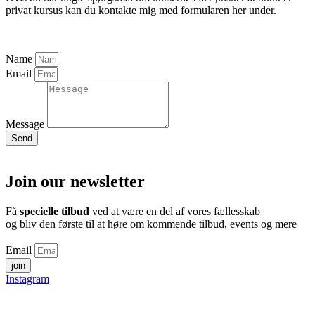
privat kursus kan du kontakte mig med formularen her under.
Name
Email
Message
Send
Join our newsletter
Få
specielle tilbud
ved at være en del af vores fællesskab
og bliv den første til at høre om kommende tilbud, events og mere
Email
join
Instagram