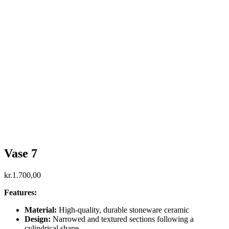
Vase 7
kr.
1.700,00
Features:
Material:
High-quality, durable stoneware ceramic
Design:
Narrowed and textured sections following a
cylindrical shape