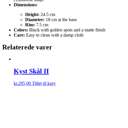
Dimensions:
Height:
24.5 cm
Diameter:
18 cm at the base
Rim:
7.5 cm
Colors:
Black with golden spots and a matte finish
Care:
Easy to clean with a damp cloth
Relaterede varer
Kyst Skål II
kr.
295,00
Tilføj til kurv