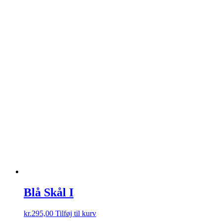
Blå Skål I
kr.
295,00
Tilføj til kurv