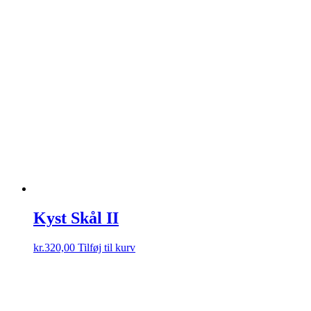
Kyst Skål II
kr.
320,00
Tilføj til kurv