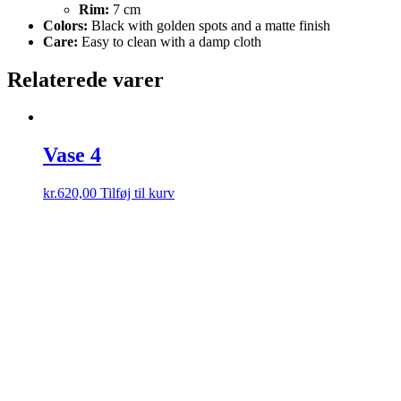
Rim:
7 cm
Colors:
Black with golden spots and a matte finish
Care:
Easy to clean with a damp cloth
Relaterede varer
Vase 4
kr.
620,00
Tilføj til kurv