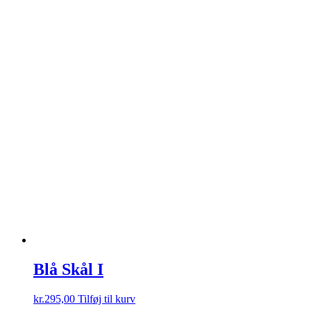
Blå Skål I
kr.
295,00
Tilføj til kurv