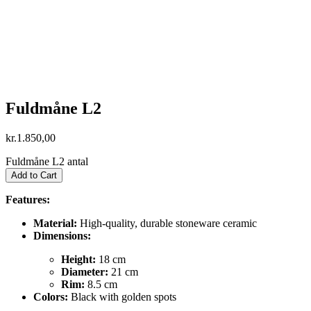
Fuldmåne L2
kr.
1.850,00
Fuldmåne L2 antal
Add to Cart
Features:
Material:
High-quality, durable stoneware ceramic
Dimensions:
Height:
18 cm
Diameter:
21 cm
Rim:
8.5 cm
Colors:
Black with golden spots