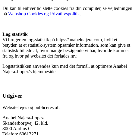
Du kan til enhver tid slette cookies fra din computer, se vejledningen
på
Webshop Cookies og Privatlivspolitik
.
Log-statistik
Vi bruger en log-statistik på https://anabelnajera.com, hvilket
betyder, at et statistik-system opsamler information, som kan give et
statistisk billede af, hvor mange besøgende vi har, hvor de kommer
fra og hvor på websitet det forlades mv.
Logstatistikken anvendes kun med det formål, at optimere Anabel
Najera-Lopez’s hjemmeside.
Udgiver
Websitet ejes og publiceres af:
Anabel Najera-Lopez
Skanderborgvej 42, kld.
8000 Aarhus C
Telefon: 60613271